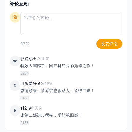
评论互动
我
发表评论
0/500
影迷小王
2小时前
W
特效太震撼了！国产科幻片的巅峰之作！
234
电影爱好者
5小时前
D
剧情紧凑，情感线也很动人，值得二刷！
189
科幻迷
1天前
K
比第二部进步很多，期待第四部！
156