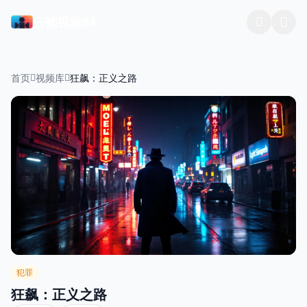
云帧视频84
首页
视频库
狂飙：正义之路
犯罪
狂飙：正义之路