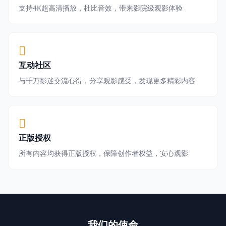
支持4K超高清播放，杜比音效，带来影院级观影体验
互动社区
与千万影迷交流心得，分享观影感受，发现更多精彩内容
正版授权
所有内容均获得正版授权，保障创作者权益，安心观影
我们的使命