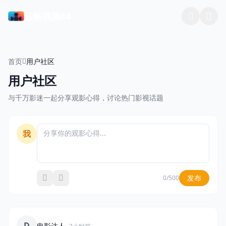
云帧视频84
首页
用户社区
用户社区
与千万影迷一起分享观影心得，讨论热门影视话题
我
发布
0/500
D
电影达人