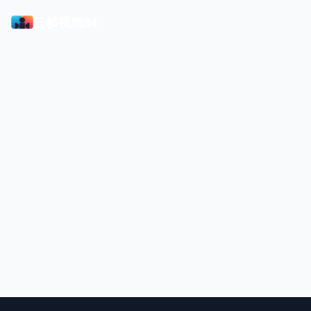
云帧视频84