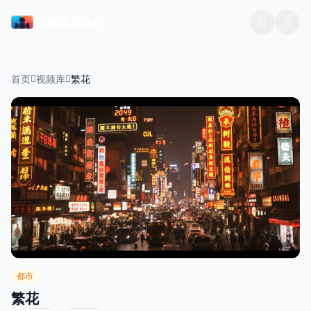
云帧视频84
首页
视频库
繁花
都市
繁花